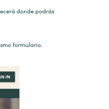
arecerá donde podrás
ismo formulario.