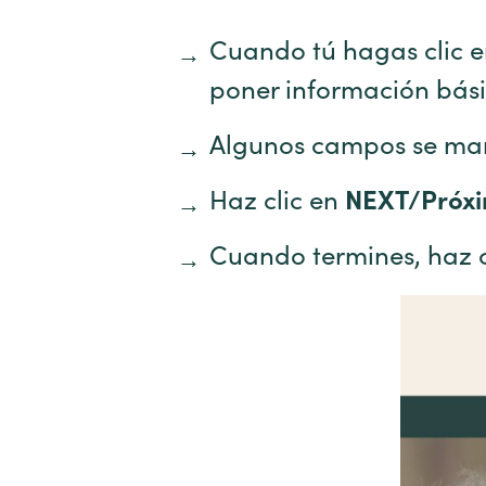
Cuando tú hagas clic 
poner información bási
Algunos campos se mar
Haz clic en
NEXT/Próx
Cuando termines, haz c