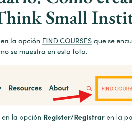
Think Small Insti
c en la opción
FIND COURSES
que se encu
mo se muestra en esta foto.
c en la opción
Register/Registrar
en la p