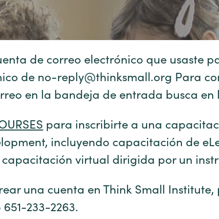
enta de correo electrónico que usaste pa
nico de no-reply@thinksmall.org Para co
 correo en la bandeja de entrada busca en
COURSES
para inscribirte a una capacitac
velopment, incluyendo capacitación de eL
capacitación virtual dirigida por un instr
rear una cuenta en Think Small Institute,
 651-233-2263.