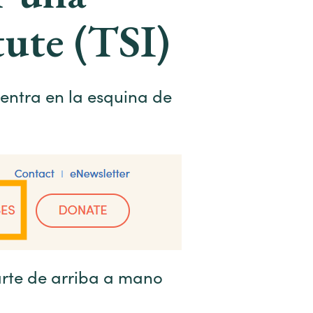
tute (TSI)
entra en la esquina de
arte de arriba a mano