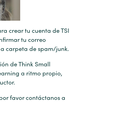
ra crear tu cuenta de TSI
nfirmar tu correo
 la carpeta de spam/junk.
ión de Think Small
earning a ritmo propio,
uctor.
 por favor contáctanos a