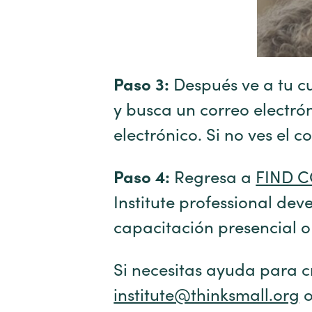
Paso 3:
Después ve a tu cu
y busca un correo electró
electrónico. Si no ves el
Paso 4:
Regresa a
FIND 
Institute professional de
capacitación presencial o 
Si necesitas ayuda para c
institute@thinksmall.org
o