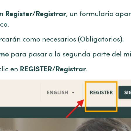
en
Register/Registrar
, un formulario ap
ca.
carán como necesarios (Obligatorios).
imo
para pasar a la segunda parte del m
lic en
REGISTER/Registrar
.