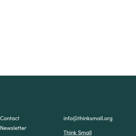
Contact
info@thinksmall.org
Newsletter
Think Small