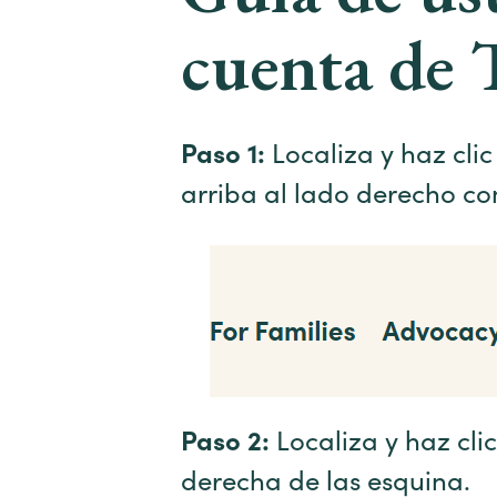
cuenta de 
Paso 1:
Localiza y haz cli
arriba al lado derecho co
Paso 2:
Localiza y haz cli
derecha de las esquina.